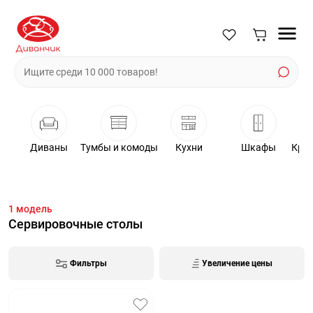
Диваны
Тумбы и комоды
Кухни
Шкафы
Крес
1
модель
Сервировочные столы
Фильтры
Увеличение цены