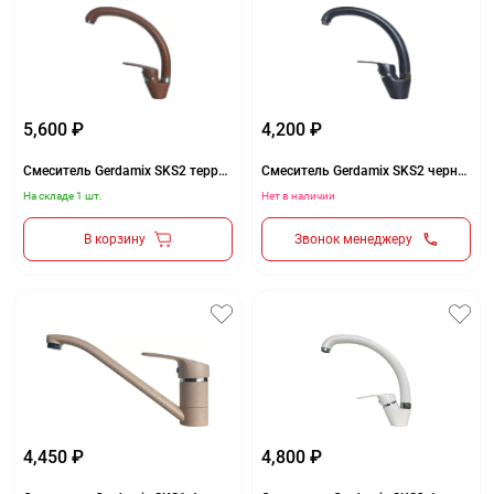
5,600 ₽
4,200 ₽
Смеситель Gerdamix SKS2 терракот (GE-06)
Смеситель Gerdamix SKS2 черный (GE-01)
На складе 1 шт.
Нет в наличии
В корзину
Звонок менеджеру
4,450 ₽
4,800 ₽