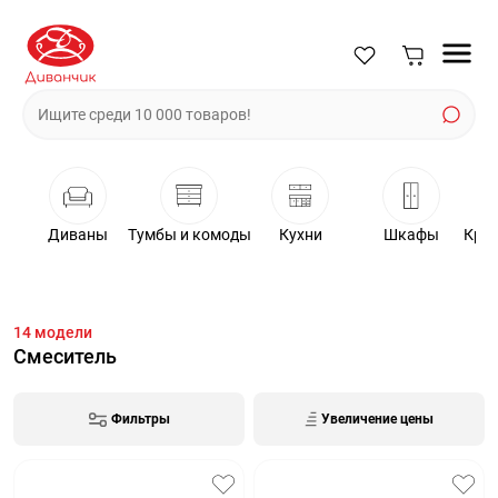
Диваны
Тумбы и комоды
Кухни
Шкафы
Крес
14
модели
Смеситель
Фильтры
Увеличение цены