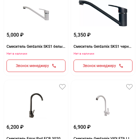
5,000 ₽
5,350 ₽
Смеситель Gerdamix SKS1 белый (GE-03)
Смеситель Gerdamix SKS1 черный (GE-01)
Нет в наличии
Нет в наличии
Звонок менеджеру
Звонок менеджеру
6,200 ₽
6,900 ₽
Смеситель Emar Pvd ECB 3020 PVD вороненая сталь
Смеситель Gerdamix VIOLETA LITE SERIES (GE03) белый (GE-03)