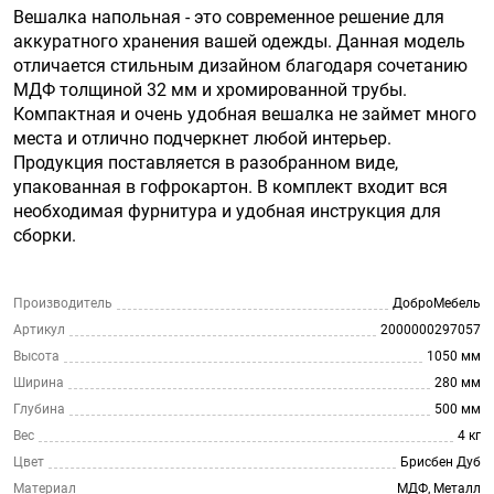
Вешалка напольная - это современное решение для
аккуратного хранения вашей одежды. Данная модель
отличается стильным дизайном благодаря сочетанию
МДФ толщиной 32 мм и хромированной трубы.
Компактная и очень удобная вешалка не займет много
места и отлично подчеркнет любой интерьер.
Продукция поставляется в разобранном виде,
упакованная в гофрокартон. В комплект входит вся
необходимая фурнитура и удобная инструкция для
сборки.
Производитель
ДоброМебель
Артикул
2000000297057
Высота
1050 мм
Ширина
280 мм
Глубина
500 мм
Вес
4 кг
Цвет
Брисбен Дуб
Материал
МДФ, Металл