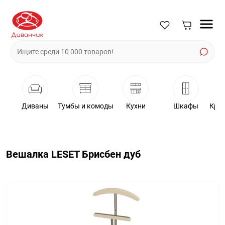
Диваны
Тумбы и комоды
Кухни
Шкафы
Крес
Вешалка LESET Брисбен дуб