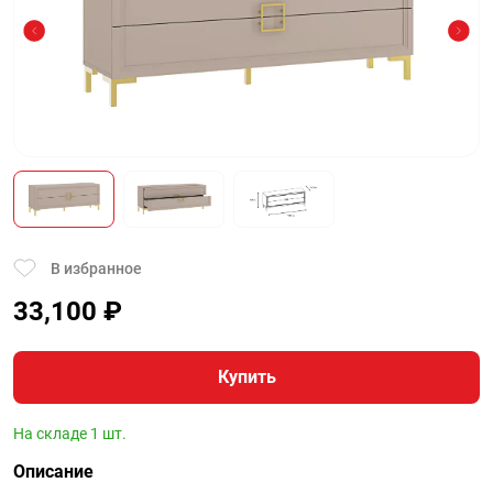
В избранное
33,100
₽
Купить
На складе 1 шт.
Описание