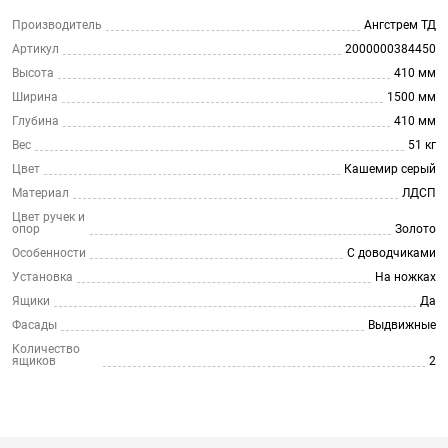
Производитель
Ангстрем ТД
Артикул
2000000384450
Высота
410 мм
Ширина
1500 мм
Глубина
410 мм
Вес
51 кг
Цвет
Кашемир серый
Материал
ЛДСП
Цвет ручек и
опор
Золото
Особенности
С доводчиками
Установка
На ножках
Ящики
Да
Фасады
Выдвижные
Количество
ящиков
2