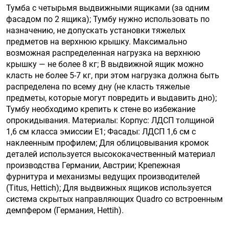
Тумба с четырьмя выдвижными ящиками (за одним
фасадом по 2 ящика); Тумбу нужно использовать по
назначению, не допускать установки тяжелых
предметов на верхнюю крышку. Максимально
возможная распределенная нагрузка на верхнюю
крышку — не более 8 кг; В выдвижной ящик можно
класть не более 5-7 кг, при этом нагрузка должна быть
распределена по всему дну (не класть тяжелые
предметы, которые могут повредить и выдавить дно);
Тумбу необходимо крепить к стене во избежание
опрокидывания. Материалы: Корпус: ЛДСП толщиной
1,6 см класса эмиссии Е1; Фасады: ЛДСП 1,6 см с
наклеенным профилем; Для облицовывания кромок
деталей используется высококачественный материал
производства Германии, Австрии; Крепежная
фурнитура и механизмы ведущих производителей
(Titus, Hettiсh); Для выдвижных ящиков используется
система скрытых направляющих Quadro со встроенным
демпфером (Германия, Hettih).