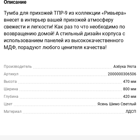
Описание
Тумба для прихожей ТПР-9 из коллекции «Ривьера»
внесет в интерьер вашей прихожей атмосферу
свежести и легкости! Как раз то что необходимо по
возвращению домой! А стильный дизайн корпуса с
использованием панелей из высококачественного
МДФ, порадуют любого ценителя качества!
Производитель
Азбука Уюта
Артикул
2000000306506
Высота
470 мм
Ширина
800 мм
Глубина
420 мм
Цвет
Ясень Шимо Светлый
Материал
ЛДСП