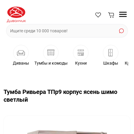
Диваны
Тумбы и комоды
Кухни
Шкафы
Крес
Тумба Ривьера ТПр9 корпус ясень шимо
светлый