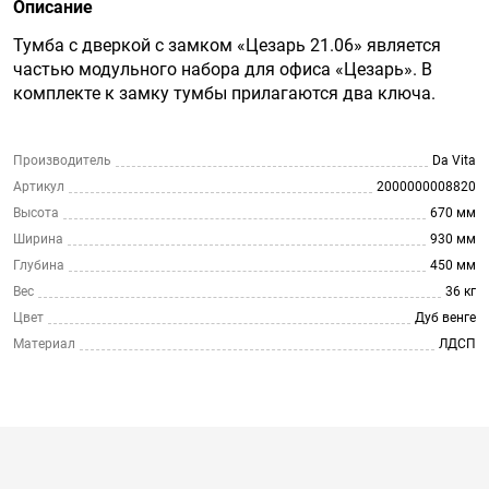
Описание
Тумба с дверкой с замком «Цезарь 21.06» является
частью модульного набора для офиса «Цезарь». В
комплекте к замку тумбы прилагаются два ключа.
Производитель
Da Vita
Артикул
2000000008820
Высота
670 мм
Ширина
930 мм
Глубина
450 мм
Вес
36 кг
Цвет
Дуб венге
Материал
ЛДСП