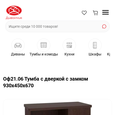
Диваны
Тумбы и комоды
Кухни
Шкафы
Крес
Оф21.06 Тумба с дверкой с замком
930х450х670