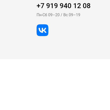
+7 919 940 12 08
Пн-Cб 09–20
/
Вс 09–19