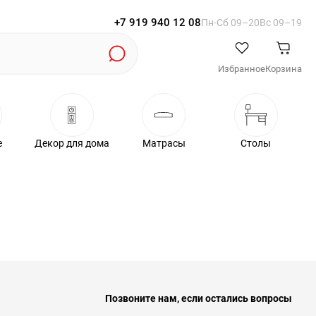
+7 919 940 12 08
Пн-Cб 09–20
Вс 09–19
Избранное
Корзина
е
Декор для дома
Матрасы
Столы
Позвоните нам, если остались вопросы