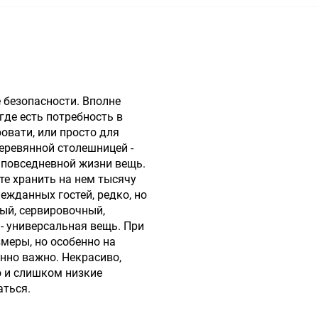
безопасности. Вполне
где есть потребность в
овати, или просто для
еревянной столешницей -
в повседневной жизни вещь.
те хранить на нем тысячу
ежданных гостей, редко, но
ый, сервировочный,
- универсальная вещь. При
меры, но особенно на
енно важно. Некрасиво,
о и слишком низкие
аться.