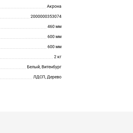
Акрона
2000000353074
460 мм
600 мм
600 мм
2 кг
Белый, Витенбург
ЛДСП, Дерево