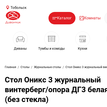
Тобольск
Каталог
Комнаты
Диваны
Тумбы и комоды
Кухни
/
/
/
Главная
Столы
Журнальные столы
Стол Оникс 3 журнальный
винтерберг/опора ДГ3 бела
(без стекла)