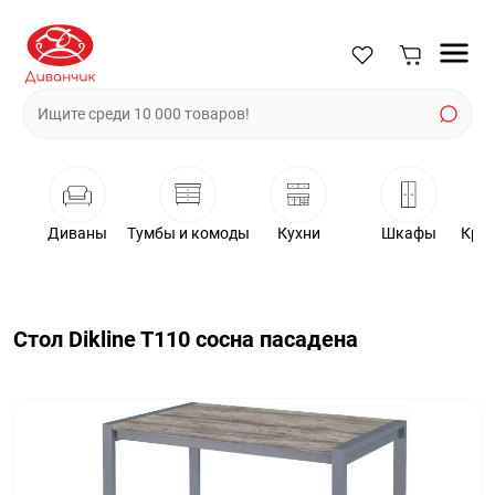
Диваны
Тумбы и комоды
Кухни
Шкафы
Крес
Стол Dikline T110 сосна пасадена