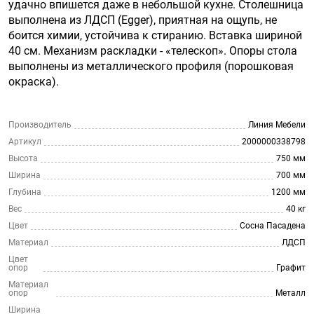
удачно впишется даже в небольшой кухне. Столешница
выполнена из ЛДСП (Egger), приятная на ощупь, не
боится химии, устойчива к стиранию. Вставка шириной
40 см. Механизм раскладки - «телескоп». Опоры стола
выполнены из металлического профиля (порошковая
окраска).
Производитель
Линия Мебели
Артикул
2000000338798
Высота
750 мм
Ширина
700 мм
Глубина
1200 мм
Вес
40 кг
Цвет
Сосна Пасадена
Материал
ЛДСП
Цвет
опор
Графит
Материал
опор
Металл
Ширина