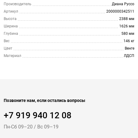
Производитель
Диана Руссо
Артикул
2000000342511
Высота
2388 мм
Ширина
1626 мм
Глубина
580 мм
Вес
146 кг
Цвет
Венге
Материал
ЛДСП
Позвоните нам, если остались вопросы
+7 919 940 12 08
Пн-Cб 09–20
/
Вс 09–19