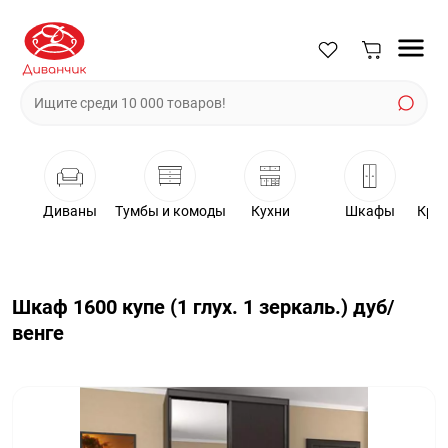
Диваны
Тумбы и комоды
Кухни
Шкафы
Крес
Шкаф 1600 купе (1 глух. 1 зеркаль.) дуб/
венге