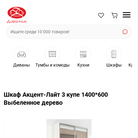
Диваны
Тумбы и комоды
Кухни
Шкафы
Крес
Шкаф Акцент-Лайт 3 купе 1400*600
Выбеленное дерево