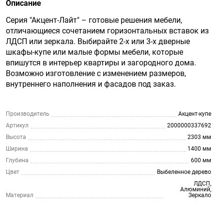
Описание
Серия "Акцент-Лайт" – готовые решения мебели,
отличающиеся сочетанием горизонтальных вставок из
ЛДСП или зеркала. Выбирайте 2-х или 3-х дверные
шкафы-купе или малые формы мебели, которые
впишутся в интерьер квартиры и загородного дома.
Возможно изготовление с изменением размеров,
внутреннего наполнения и фасадов под заказ.
Производитель
Акцент-купе
Артикул
2000000337692
Высота
2303 мм
Ширина
1400 мм
Глубина
600 мм
Цвет
Выбеленное дерево
ЛДСП,
Алюминий,
Материал
Зеркало