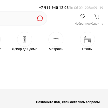
+7 919 940 12 08
Пн-Cб 09–20
Вс 09–19
Избранное
Корзина
е
Декор для дома
Матрасы
Столы
Позвоните нам, если остались вопросы