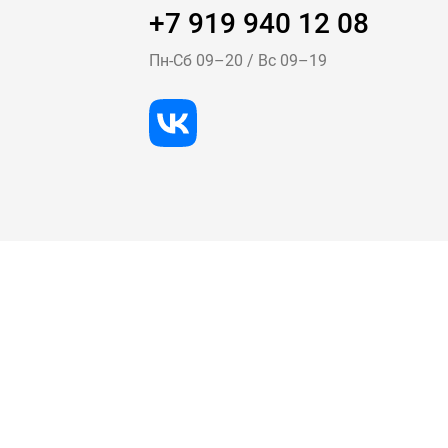
+7 919 940 12 08
Пн-Cб 09–20
/
Вс 09–19