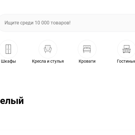
Шкафы
Кресла и стулья
Кровати
Гостины
белый