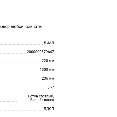
ерьер любой комнаты.
ДИАЛ
2000000379647
220 мм
1300 мм
236 мм
8 кг
Бетон светлый,
Белый глянец
ЛДСП