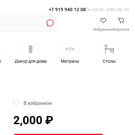
+7 919 940 12 08
Пн-Cб 09–20
Вс 09–19
Избранное
Корзина
е
Декор для дома
Матрасы
Столы
В избранное
2,000
₽