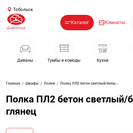
Тобольск
Каталог
Комнаты
Диваны
Тумбы и комоды
Кухни
/
/
/
Главная
Шкафы
Полки
Полка ПЛ2 бетон светлый/белый глянец
Полка ПЛ2 бетон светлый/
глянец