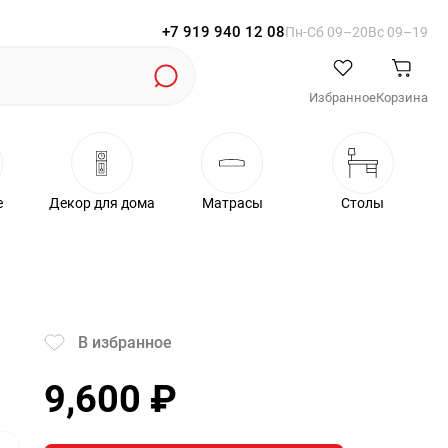
+7 919 940 12 08
Пн-Cб 09–20
Вс 09–19
Избранное
Корзина
е
Декор для дома
Матрасы
Столы
В избранное
9,600
₽