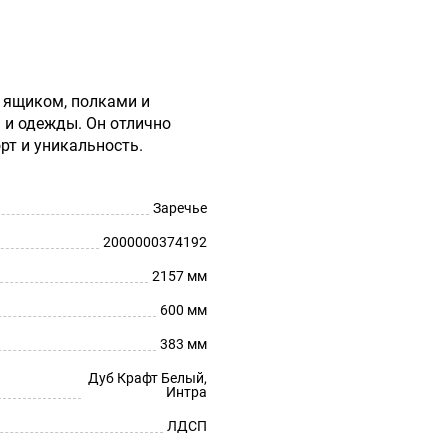
 ящиком, полками и
 и одежды. Он отлично
рт и уникальность.
Заречье
2000000374192
2157 мм
600 мм
383 мм
Дуб Крафт Белый,
Интра
ЛДСП