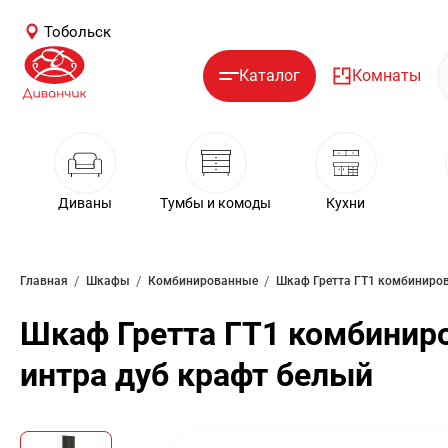
Тобольск
Каталог
Комнаты
Диваны
Тумбы и комоды
Кухни
/
/
/
Главная
Шкафы
Комбинированные
Шкаф Гретта ГТ1 комбинир
интра дуб крафт белый