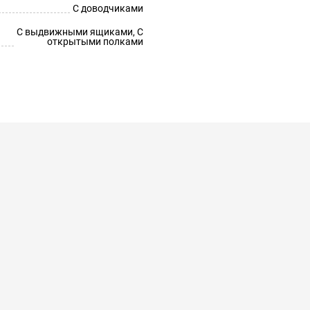
С доводчиками
С выдвижными ящиками, С
открытыми полками