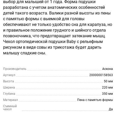
выбор для малышей от 1 года. Форма подушки
разработана с учетом анатомических особенностей
детей такого возраста. Валики разной высоты из пены
с памятью формы с выемкой для головы
обеспечивают не только удобство сна для карапуза, но
и правильное положение грудного и шейного отдела
позвоночника, что предотвращает затекание мышц.
Чехол ортопедической подушки Baby с рельефным
рисунком в виде совы из трикотажа будет дарить
малышу сладкие сны.
Производитель
Аскона
Артикул
2000000158563
Высота
50 мм
Ширина
220 мм
Глубина
350 мм
Материал
Пена с памятью формы
Съемный
чехол
Да