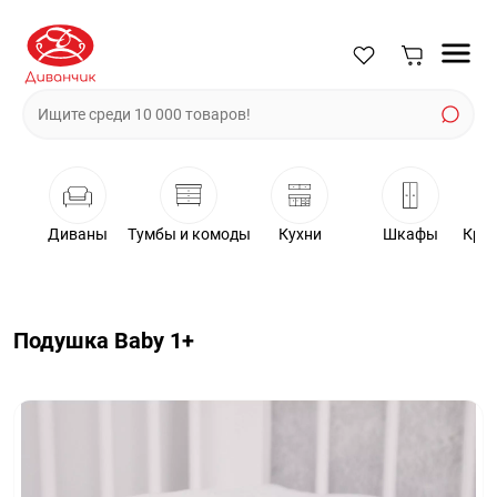
Диваны
Тумбы и комоды
Кухни
Шкафы
Крес
Подушка Baby 1+