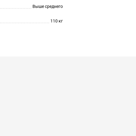
Выше среднего
110 кг