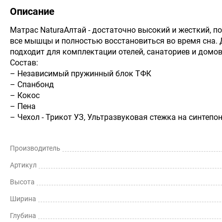
Описание
Матрас NaturaАлтай - достаточно высокий и жесткий, п
все мышцы и полностью восстановиться во время сна.
подходит для комплектации отелей, санаториев и домов
Состав:
– Независимый пружинный блок ТФК
– Спанбонд
– Кокос
– Пена
Производитель
Артикул
Высота
Ширина
Глубина