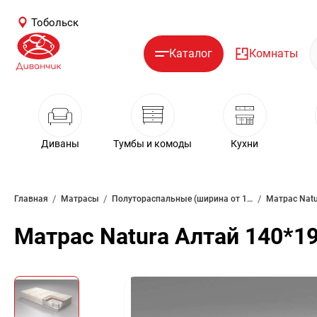
Тобольск
Каталог
Комнаты
Диваны
Тумбы и комоды
Кухни
/
/
/
Главная
Матрасы
Полутораспальные (ширина от 120 см)
Матрас Natu
Матрас Natura Алтай 140*1