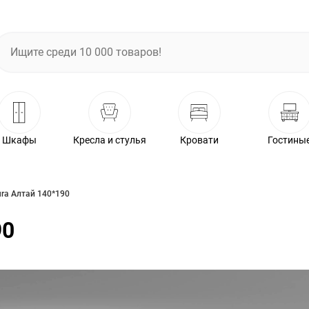
Шкафы
Кресла и стулья
Кровати
Гостины
ra Алтай 140*190
90