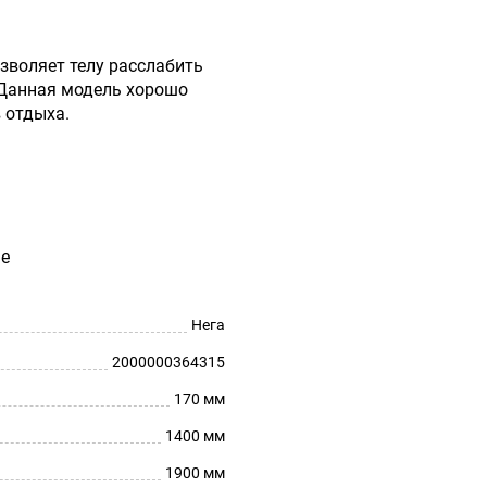
озволяет телу расслабить
 Данная модель хорошо
 отдыха.
Нега
2000000364315
170 мм
1400 мм
1900 мм