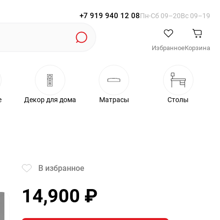
+7 919 940 12 08
Пн-Cб 09–20
Вс 09–19
Избранное
Корзина
е
Декор для дома
Матрасы
Столы
В избранное
14,900
₽