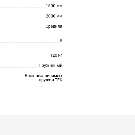
1600 мм
2000 мм
Средняя
5
120 кг
Пружинный
Блок независимых
пружин TFK