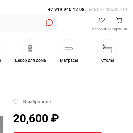
+7 919 940 12 08
Пн-Cб 09–20
Вс 09–19
Избранное
Корзина
е
Декор для дома
Матрасы
Столы
В избранное
20,600
₽