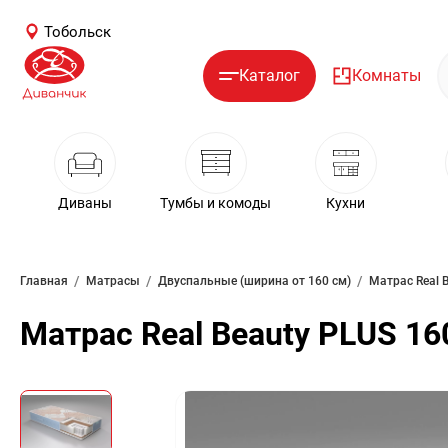
Тобольск
Каталог
Комнаты
Диваны
Тумбы и комоды
Кухни
/
/
/
Главная
Матрасы
Двуспальные (ширина от 160 см)
Матрас Real 
Матрас Real Beauty PLUS 16