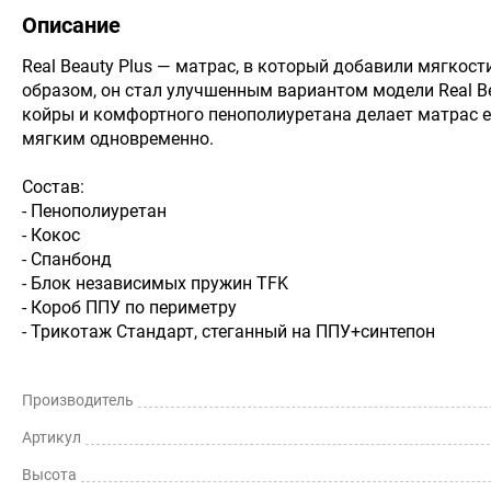
Описание
Real Beauty Plus — матрас, в который добавили мягкости
образом, он стал улучшенным вариантом модели Real B
койры и комфортного пенополиуретана делает матрас е
мягким одновременно.
Состав:
- Пенополиуретан
- Кокос
- Спанбонд
- Блок независимых пружин TFK
- Короб ППУ по периметру
- Трикотаж Стандарт, стеганный на ППУ+синтепон
Производитель
Артикул
Высота