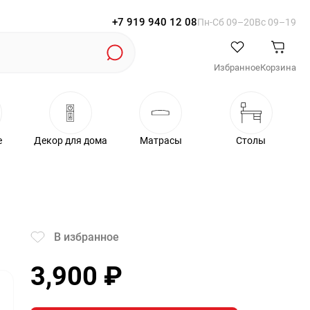
+7 919 940 12 08
Пн-Cб 09–20
Вс 09–19
Избранное
Корзина
е
Декор для дома
Матрасы
Столы
В избранное
3,900
₽