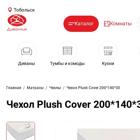
Тобольск
Каталог
Комнаты
Диваны
Тумбы и комоды
Кухни
/
/
/
Главная
Матрасы
Чехлы
Чехол Plush Cover 200*140*30
Чехол Plush Cover 200*140*