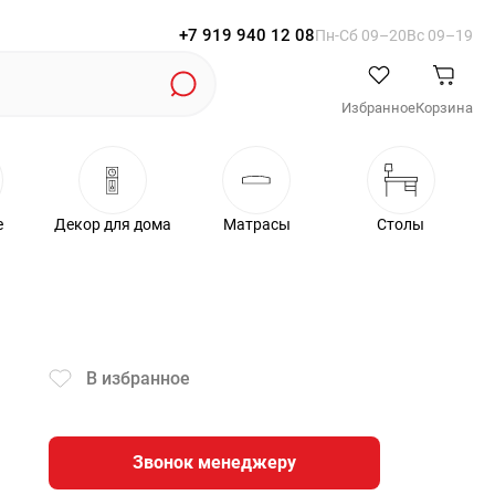
+7 919 940 12 08
Пн-Cб 09–20
Вс 09–19
Избранное
Корзина
е
Декор для дома
Матрасы
Столы
В избранное
Звонок менеджеру