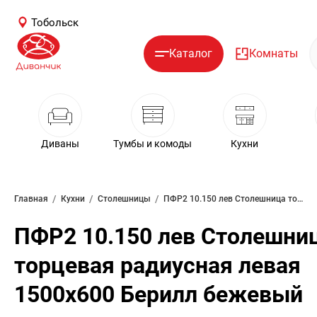
Тобольск
Каталог
Комнаты
Диваны
Тумбы и комоды
Кухни
/
/
/
Главная
Кухни
Столешницы
ПФР2 10.150 лев Столешница торцевая радиусная левая 1500х600 Берилл бежевый
ПФР2 10.150 лев Столешни
торцевая радиусная левая
1500х600 Берилл бежевый