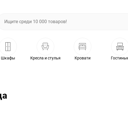
Шкафы
Кресла и стулья
Кровати
Гостины
ца