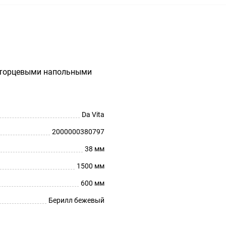
с торцевыми напольными
Da Vita
2000000380797
38 мм
1500 мм
600 мм
Берилл бежевый