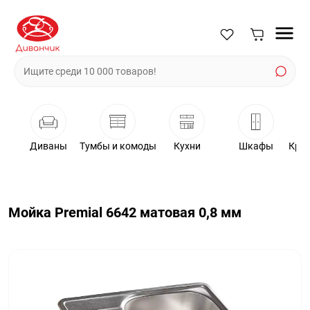
Диваны
Тумбы и комоды
Кухни
Шкафы
Крес
Мойка Premial 6642 матовая 0,8 мм