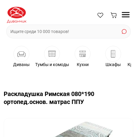
Диваны
Тумбы и комоды
Кухни
Шкафы
Крес
Раскладушка Римская 080*190
ортопед.основ. матрас ППУ