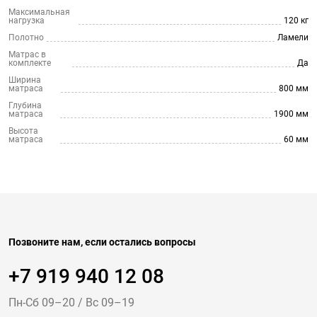
Максимальная
нагрузка
120 кг
Полотно
Ламели
Матрас в
комплекте
Да
Ширина
матраса
800 мм
Глубина
матраса
1900 мм
Высота
матраса
60 мм
Позвоните нам, если остались вопросы
+7 919 940 12 08
Пн-Cб 09–20
/
Вс 09–19