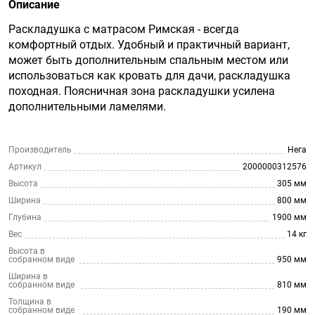
Описание
Раскладушка с матрасом Римская - всегда
комфортный отдых. Удобный и практичный вариант,
может быть дополнительным спальным местом или
использоваться как кровать для дачи, раскладушка
походная. Поясничная зона раскладушки усилена
дополнительными ламелями.
Производитель
Нега
Артикул
2000000312576
Высота
305 мм
Ширина
800 мм
Глубина
1900 мм
Вес
14 кг
Высота в
собранном виде
950 мм
Ширина в
собранном виде
810 мм
Толщина в
собранном виде
190 мм