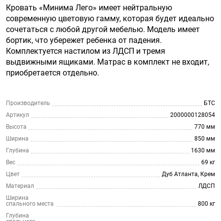
Кровать «Минима Лего» имеет нейтральную
современную цветовую гамму, которая будет идеально
сочетаться с любой другой мебелью. Модель имеет
бортик, что убережет ребенка от падения.
Комплектуется настилом из ЛДСП и тремя
выдвижными ящиками. Матрас в комплект не входит,
приобретается отдельно.
Производитель
БТС
Артикул
2000000128054
Высота
770 мм
Ширина
850 мм
Глубина
1630 мм
Вес
69 кг
Цвет
Дуб Атланта, Крем
Материал
ЛДСП
Ширина
спального места
800 кг
Глубина