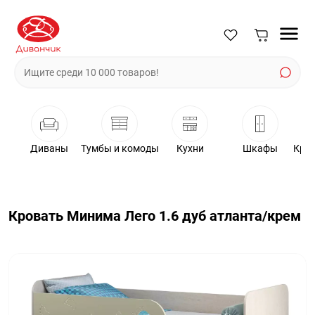
Диваны
Тумбы и комоды
Кухни
Шкафы
Крес
Кровать Минима Лего 1.6 дуб атланта/крем