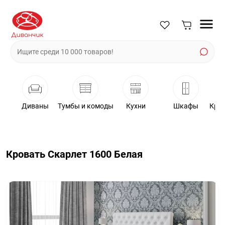
Диваны
Тумбы и комоды
Кухни
Шкафы
Крес
Кровать Скарлет 1600 Белая