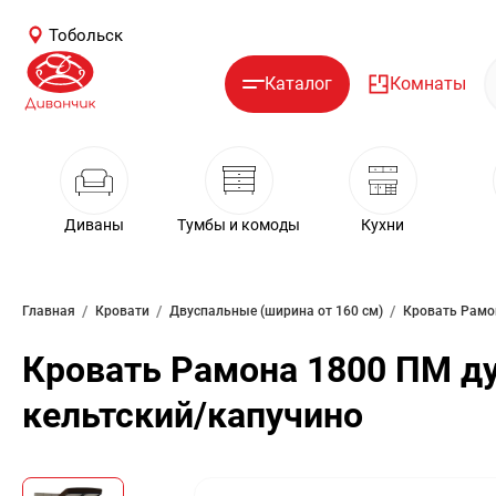
Тобольск
Каталог
Комнаты
Диваны
Тумбы и комоды
Кухни
/
/
/
Главная
Кровати
Двуспальные (ширина от 160 см)
Кровать Рамона 1800 ПМ д
кельтский/капучино