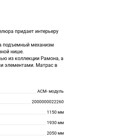
елюра придает интерьеру
 а подъемный механизм
нной нише.
ью из коллекции Рамона, а
ми элементами. Матрас в
АСМ- модуль
2000000022260
1150 мм
1930 мм
2050 мм