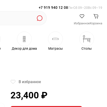
+7 919 940 12 08
Пн-Cб 09–20
Вс 09–19
Избранное
Корзина
е
Декор для дома
Матрасы
Столы
В избранное
23,400
₽