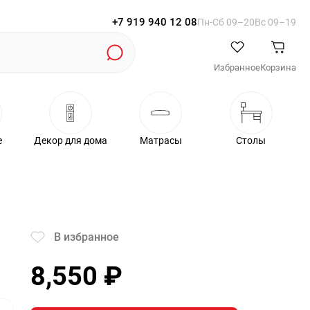
+7 919 940 12 08
Пн-Cб 09–20
Вс 09–19
Избранное
Корзина
е
Декор для дома
Матрасы
Столы
В избранное
8,550
₽