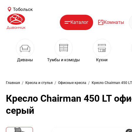
Тобольск
Каталог
Комнаты
Диваны
Тумбы и комоды
Кухни
/
/
/
Главная
Кресла и стулья
Офисные кресла
Кресло Chairman 450 LT офи
серый