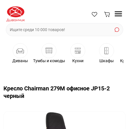
Диваны
Тумбы и комоды
Кухни
Шкафы
Крес
Кресло Chairman 279М офисное JP15-2
черный