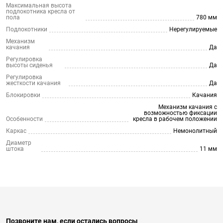
Максимальная высота
подлокотника кресла от
пола
780 мм
Подлокотники
Нерегулируемые
Механизм
качания
Да
Регулировка
высоты сиденья
Да
Регулировка
жесткости качания
Да
Блокировки
Качания
Механизм качания с
возможностью фиксации
Особенности
кресла в рабочем положении
Каркас
Немонолитный
Диаметр
штока
11 мм
Позвоните нам, если остались вопросы