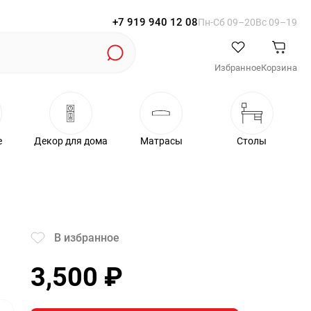
+7 919 940 12 08
Пн-Cб 09–20
Вс 09–19
Избранное
Корзина
е
Декор для дома
Матрасы
Столы
В избранное
3,500
₽