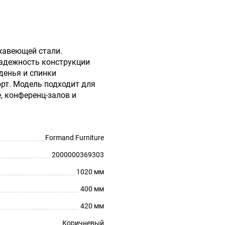
жавеющей стали.
надежность конструкции
денья и спинки
рт. Модель подходит для
, конференц-залов и
Formand Furniture
2000000369303
1020 мм
400 мм
420 мм
Коричневый