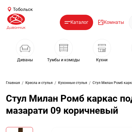
Тобольск
Каталог
Комнаты
Диваны
Тумбы и комоды
Кухни
/
/
/
Главная
Кресла и стулья
Кухонные стулья
Стул Милан Ромб каркас по
мазарати 09 коричневый