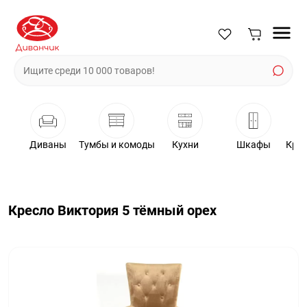
Диваны
Тумбы и комоды
Кухни
Шкафы
Крес
Кресло Виктория 5 тёмный орех