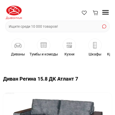
Диваны
Тумбы и комоды
Кухни
Шкафы
Крес
Диван Регина 15.8 ДК Атлант 7