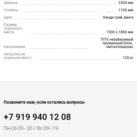
Ширина
2304 мм
Глубина
1100 мм
Цвет
Кенди грей, венге
Размер
спального
места
1500 х 1860 мм
ППУ, независимый
пружинный блок ,
Наполнение
металлокаркас
Нагрузка на
спальное место
120 кг
Позвоните нам, если остались вопросы
+7 919 940 12 08
Пн-Cб 09–20
/
Вс 09–19