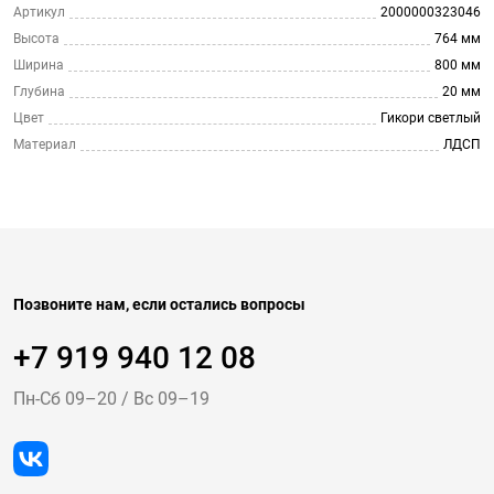
Артикул
2000000323046
Высота
764 мм
Ширина
800 мм
Глубина
20 мм
Цвет
Гикори светлый
Материал
ЛДСП
Позвоните нам, если остались вопросы
+7 919 940 12 08
Пн-Cб 09–20
/
Вс 09–19