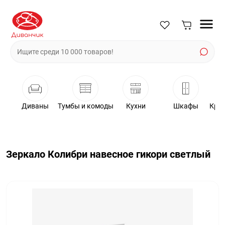
Диваны
Тумбы и комоды
Кухни
Шкафы
Крес
Зеркало Колибри навесное гикори светлый